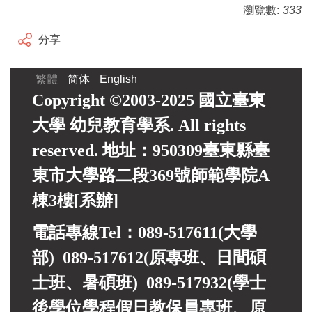
瀏覽數:
333
分享
繁體
简体
English
Copyright ©2003-2025 國立臺東
大學 幼兒教育學系. All rights
reserved. 地址：950309臺東縣臺
東市大學路二段369號師範學院A
棟3樓[系辦]
電話專線Tel：089-517611(大學
部) 089-517612(原專班、日間碩
士班、暑碩班) 089-517932(
學士
後學位學程假日教保員專班、
原