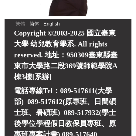
繁體
简体
English
Copyright ©2003-2025 國立臺東
大學 幼兒教育學系. All rights
reserved. 地址：950309臺東縣臺
東市大學路二段369號師範學院A
棟3樓[系辦]
電話專線Tel：089-517611(大學
部) 089-517612(原專班、日間碩
士班、暑碩班) 089-517932(
學士
後學位學程假日教保員專班、
原
專班專案計畫)
089-517640