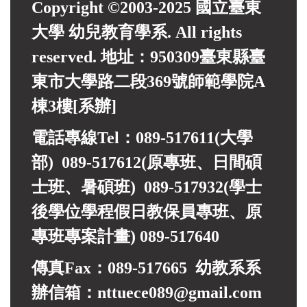
Copyright ©2003-2025 國立臺東
大學 幼兒教育學系. All rights
reserved. 地址：950309臺東縣臺
東市大學路二段369號師範學院A
棟3樓[系辦]
電話專線Tel：089-517611(大學
部) 089-517612(原專班、日間碩
士班、暑碩班) 089-517932(
學士
後學位學程假日教保員專班、
原
專班專案計畫)
089-517640
傳真Fax：089-517665 幼教系系
辦信箱：nttuece089@gmail.com