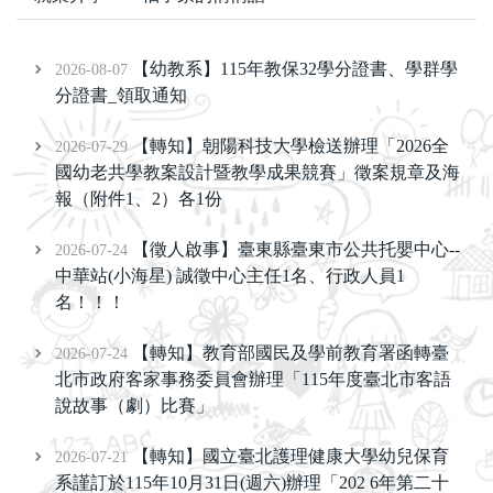
【幼教系】115年教保32學分證書、學群學
2026-08-07
分證書_領取通知
【轉知】朝陽科技大學檢送辦理「2026全
2026-07-29
國幼老共學教案設計暨教學成果競賽」徵案規章及海
報（附件1、2）各1份
【徵人啟事】臺東縣臺東市公共托嬰中心--
2026-07-24
中華站(小海星) 誠徵中心主任1名、行政人員1
名！！！
【轉知】教育部國民及學前教育署函轉臺
2026-07-24
北市政府客家事務委員會辦理「115年度臺北市客語
說故事（劇）比賽」
【轉知】國立臺北護理健康大學幼兒保育
2026-07-21
系謹訂於115年10月31日(週六)辦理「202 6年第二十