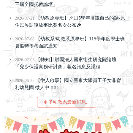
三屆全國托教論壇」
【幼教原專班】🎉115學年度說自己的話-原
2026-07-21
住民族語說故事比賽名次公布🎉
【幼教系/幼教系原專班】115學年度學士班
2026-07-08
暑假轉學考面試通知
【轉知】財團法人國家衛生研究院論壇
2026-07-02
「兒少保護實務研討會」報名訊息及議程
【徵人啟事】國立臺東大學員工子女非營
2026-06-25
利幼兒園 徵人中 !!!!!
更多幼教系最新消息...