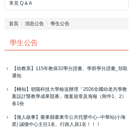
常見 Q & A
首頁
消息公告
學生公告
學生公告
【幼教系】115年教保32學分證書、學群學分證書_領取
通知
【轉知】朝陽科技大學檢送辦理「2026全國幼老共學教
案設計暨教學成果競賽」徵案規章及海報（附件1、2）
各1份
【徵人啟事】臺東縣臺東市公共托嬰中心--中華站(小海
星) 誠徵中心主任1名、行政人員1名！！！