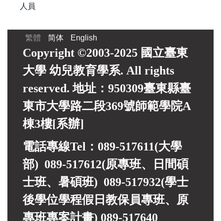
人員
繁體
简体
English
Copyright ©2003-2025 國立臺東
大學 幼兒教育學系. All rights
reserved. 地址：950309臺東縣臺
東市大學路二段369號師範學院A
棟3樓[系辦]
電話專線Tel：089-517611(大學
部) 089-517612(原專班、日間碩
士班、暑碩班) 089-517932(
學士
後學位學程假日教保員專班、
原
專班專案計畫)
089-517640