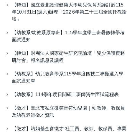
【轉知】國立臺北護理健康大學幼兒保育系謹訂於115
年10月31日(週六)辦理「202 6年第二十三屆全國托教論
壇」
【幼教系/幼教系原專班】115學年度學士班暑假轉學考
面試通知
【轉知】財團法人國家衛生研究院論壇「兒少保護實務
研討會」報名訊息及議程
【幼教系】幼兒教育學系115學年度四技二專甄選入學
面試通知單
【幼教系】114學年度日間碩士班師資生面試流程表
【徵才】臺北市私立微笑音符幼兒園｜幼教師、教保員
及幼教老師徵才資訊
【徵才】靖娟基金會徵才-社工員​、教師、教保員、專業