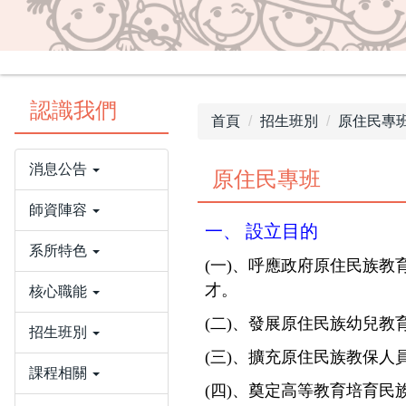
認識我們
首頁
招生班別
原住民專
消息公告
原住民專班
師資陣容
一、 設立目的
系所特色
(一)、呼應政府原住民族
才。
核心職能
(二)、發展原住民族幼兒
招生班別
(三)、擴充原住民族教保
課程相關
(四)、奠定高等教育培育