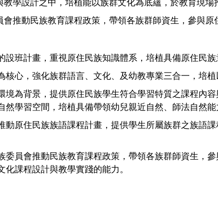
程與教學設計之中，培植能以族群文化為底蘊，於教育現場
員會推動民族教育課程政策，帶領各族群師資生，參與原住
的設班計畫，重視原住民族知識體系，培植具備原住民族
為核心，強化族群語言、文化、及幼教專業三合一，培植
環境為背景，提供原住民族學生符合學習特質之課程內容
自然學習空間，培植具備帶領幼兒親近自然、師法自然能
推動原住民族族語課程計畫，提供學生所屬族群之族語課
族委員會推動民族教育課程政策，帶領各族群師資生，參與
文化課程設計與教學實踐的能力。