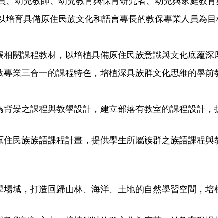
員、幼兒教師、幼兒教育與保育研究者、幼兒與家庭教育
以培育具備原住民族文化和語言專長的教保專業人員為目
發展相關課程教材，以培植具備原住民族意識與文化底蘊深
幼教專業三合一的課程特色，培植深具族群文化思維的學前
境為背景之課程與教學設計，建立部落有教室的課程設計，
動原住民族族語課程計畫，提供學生所屬族群之族語課程
教學場域，打造回歸山林、海洋、土地的自然學習空間，