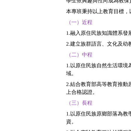
學生依興趣與性向成為教保
本專班秉持以上教育目標，
（一）近程
1.融入原住民族知識體系
2.建立族群語言、文化及
（二）中程
1.以原住民族自然生活環
域。
2.結合教育部高等教育推
上合格認證。
（三）長程
1.以原住民族原鄉部落為
資。