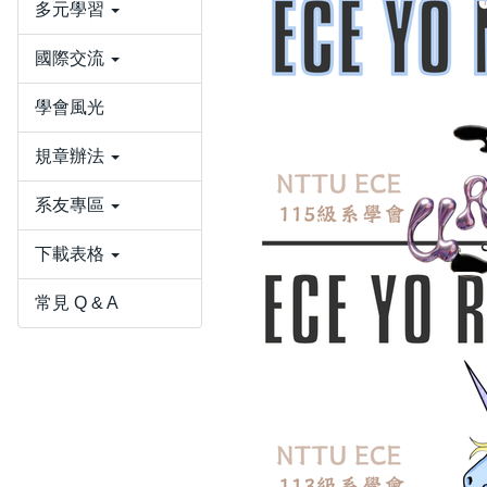
多元學習
國際交流
學會風光
規章辦法
系友專區
下載表格
常見 Q & A