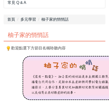
常見 Q & A
首頁
多元學習
柚子家的悄悄話
柚子家的悄悄話
歡迎點選下方節目名稱聆聽內容