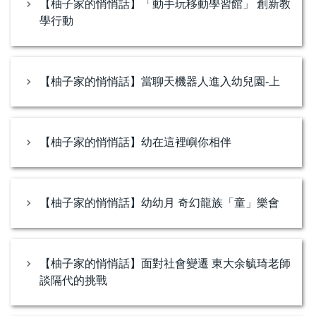
【柚子家的悄悄話】「動手玩移動學習館」 創新教
學行動
【柚子家的悄悄話】當聊天機器人進入幼兒園-上
【柚子家的悄悄話】幼在這裡嶼你相伴
【柚子家的悄悄話】幼幼月 奇幻龍族「童」樂會
【柚子家的悄悄話】面對社會變遷 東大余毓琦老師
談隔代的挑戰