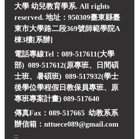
大學 幼兒教育學系. All rights
reserved. 地址：950309臺東縣臺
東市大學路二段369號師範學院A
棟3樓[系辦]
電話專線Tel：089-517611(大學
部) 089-517612(原專班、日間碩
士班、暑碩班) 089-517932(
學士
後學位學程假日教保員專班、
原
專班專案計畫)
089-517640
傳真Fax：089-517665 幼教系系
辦信箱：nttuece089@gmail.com
:::