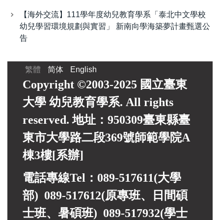
【海外交流】111學年度幼兒教育學系「泰北中文學校
幼兒學習環境規劃與實習」 新南向學海築夢計畫甄選公
告
繁體
简体
English
Copyright ©2003-2025 國立臺東
大學 幼兒教育學系. All rights
reserved. 地址：950309臺東縣臺
東市大學路二段369號師範學院A
棟3樓[系辦]
電話專線Tel：089-517611(大學
部) 089-517612(原專班、日間碩
士班、暑碩班) 089-517932(
學士