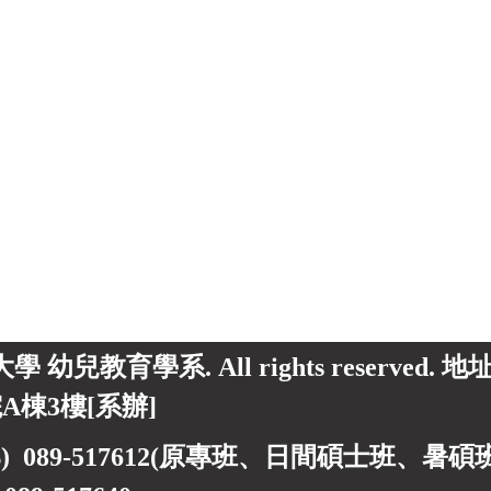
東大學 幼兒教育學系. All rights reserved.
A棟3樓[系辦]
) 089-517612(原專班、日間碩士班、暑碩班) 0