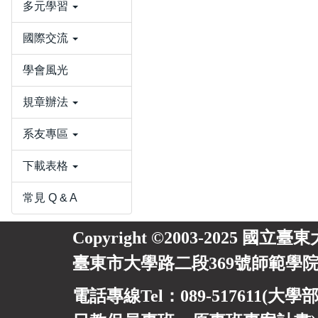
多元學習
國際交流
學會風光
規章辦法
系友專區
下載表格
常見 Q & A
Copyright ©2003-2025 國立臺
臺東市大學路二段369號師範學院
電話專線Tel：089-517611(大學部