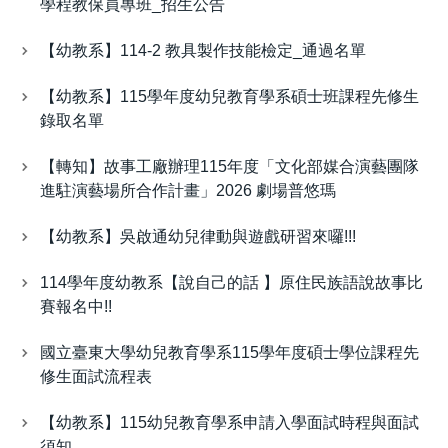
學程教保員專班_招生公告
【幼教系】114-2 教具製作技能檢定_通過名單
【幼教系】115學年度幼兒教育學系碩士班課程先修生
錄取名單
【轉知】故事工廠辦理115年度「文化部媒合演藝團隊
進駐演藝場所合作計畫」2026 劇場普悠瑪
【幼教系】吳啟通幼兒律動與遊戲研習來囉!!!
114學年度幼教系【說自己的話 】原住民族語說故事比
賽報名中!!
國立臺東大學幼兒教育學系115學年度碩士學位課程先
修生面試流程表
【幼教系】115幼兒教育學系申請入學面試時程與面試
須知