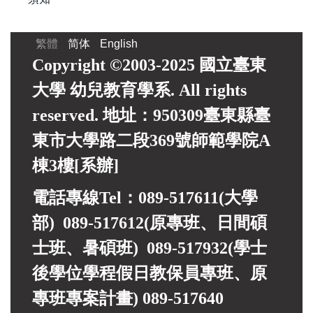
繁體
简体
English
Copyright ©2003-2025 國立臺東
大學 幼兒教育學系. All rights
reserved. 地址：950309臺東縣臺
東市大學路二段369號師範學院A
棟3樓[系辦]
電話專線Tel：089-517611(大學
部) 089-517612(原專班、日間碩
士班、暑碩班) 089-517932(
學士
後學位學程假日教保員專班、
原
專班專案計畫)
089-517640