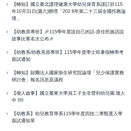
【轉知】國立臺北護理健康大學幼兒保育系謹訂於115
年10月31日(週六)辦理「202 6年第二十三屆全國托教論
壇」
【幼教原專班】🎉115學年度說自己的話-原住民族語說
故事比賽名次公布🎉
【幼教系/幼教系原專班】115學年度學士班暑假轉學考
面試通知
【轉知】財團法人國家衛生研究院論壇「兒少保護實務
研討會」報名訊息及議程
【徵人啟事】國立臺東大學員工子女非營利幼兒園 徵人
中 !!!!!
【幼教系】幼兒教育學系115學年度四技二專甄選入學
面試通知單