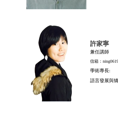
許家寧
兼任講師
信箱：ning0619
學術專長:
語言發展與