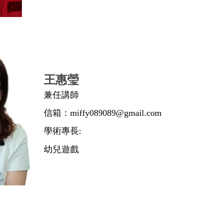
王惠瑩
兼任講師
信箱：miffy089089@gmail.com
學術專長:
幼兒遊戲