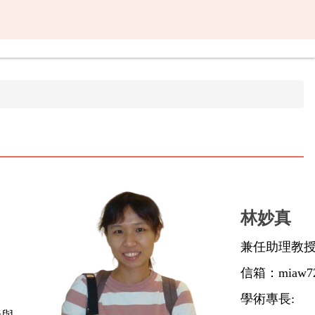
林妙真
兼任助理教
信箱：
miaw7
學術專長: