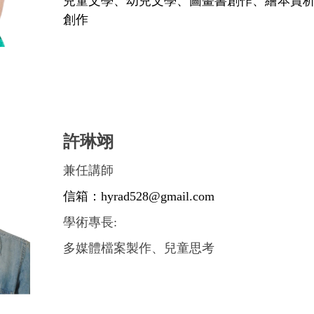
兒童文學、幼兒文學、圖畫書創作、繪本賞
創作
許琳翊
兼任講師
信箱：
hyrad528@gmail.com
學術專長:
多媒體檔案製作、兒童思考