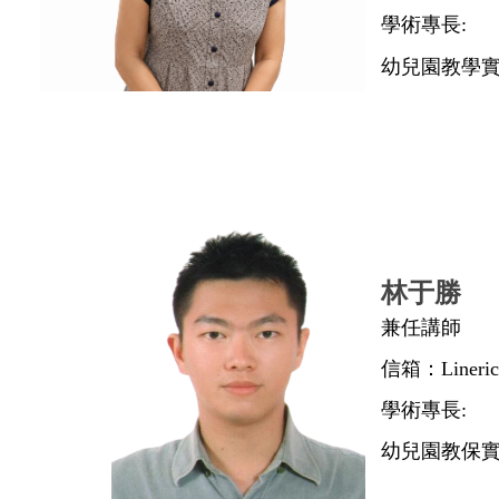
學術專長:
幼兒園教學
林于勝
兼任講師
信箱：Lineric
學術專長:
幼兒園教保