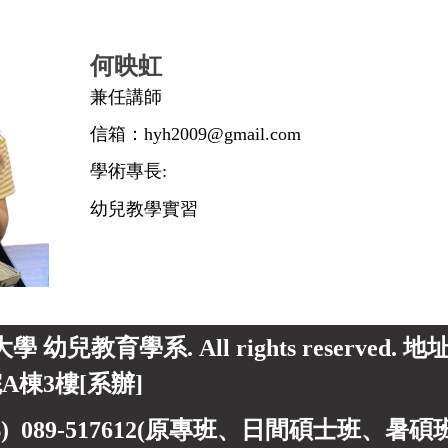
何映虹
兼任講師
信箱：hyh2009@gmail.com
學術專長:
幼兒教學實習
東大學 幼兒教育學系. All rights reserved.
A棟3樓[系辦]
) 089-517612(原專班、日間碩士班、暑碩班) 0