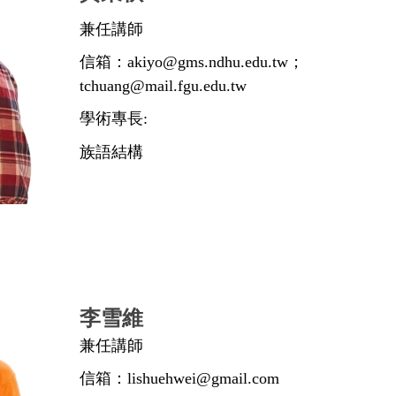
兼任講師
信箱：akiyo@gms.ndhu.edu.tw；
tchuang@mail.fgu.edu.tw
學術專長:
族語結構
李雪維
兼任講師
信箱：lishuehwei@gmail.com