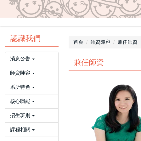
認識我們
首頁
師資陣容
兼任師資
消息公告
兼任師資
師資陣容
系所特色
核心職能
招生班別
課程相關