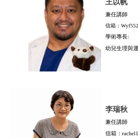
王以帆
兼任講師
信箱：Wyf5525
學術專長:
幼兒生理與
李瑞秋
兼任講師
信箱：rachel1