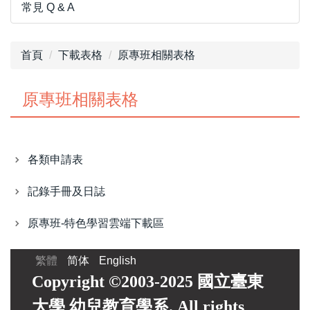
常見 Q & A
首頁
下載表格
原專班相關表格
原專班相關表格
各類申請表
記錄手冊及日誌
原專班-特色學習雲端下載區
繁體
简体
English
Copyright ©2003-2025 國立臺東
大學 幼兒教育學系. All rights