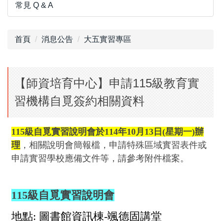
常見 Q & A
首頁
消息公告
大五實習專區
【師資培育中心】申請115級教育實
習機構自覓簽約相關資料
115級自覓實習說明會於114年10月13日(星期一)辦
理
，相關說明會簡報檔，申請特殊區域實習表件或
申請實習學校應備文件等，請參考附件檔案。
115級自覓實習說明會
地點: 圖書館資訊棟-颯德固講堂