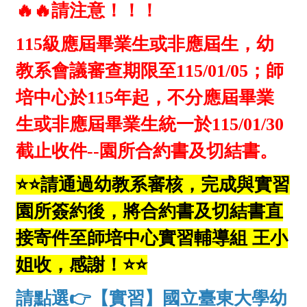
🔥🔥請注意！
！
！
115級應屆畢業生或非應屆生，幼
教系會議審查期限至115/01/05；師
培中心於115年起，不分應屆畢業
生或非應屆畢業生統一於115/01/30
截止收件--園所合約書及切結書。
⭐
⭐
請通過幼教系審核，完成與實習
園所簽約後，將合約書及切結書直
接寄件至師培中心實習輔導組 王小
姐收，感謝！
⭐
⭐
請點選
👉
【實習】國立臺東大學幼