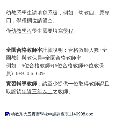
幼教系學生請填寫系級，例如：幼教四、原專
四，學程欄位請留空。
僅
幼教學程
學生需要填寫
學程
。
全園合格教師率
計算說明：合格教師人數÷全
園教師與教保員=全園合格教師率
例如：6位合格教師÷(6位合格教師+3位教保
員)=6÷9=0.6=60%
實習輔導教師
：請至少提供一位
取得教師證
且
取證後
年資三年以上
之教師。
幼教系大五實習學校申請調查表1140908.doc