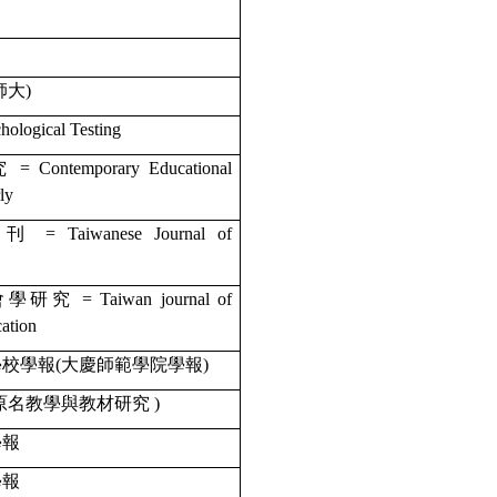
師大)
logical Testing
ntemporary Educational
terly
Taiwanese Journal of
 = Taiwan journal of
ucation
校學報(大慶師範學院學報)
原名教學與教材研究 )
學報
學報