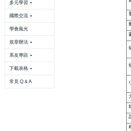
多元學習
國際交流
學會風光
規章辦法
系友專區
下載表格
常見 Q & A