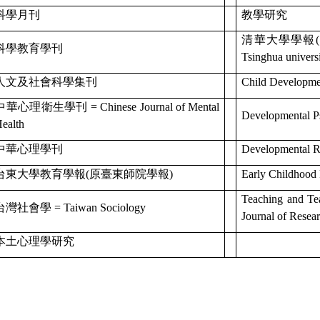
科學月刊
教學研究
清華大學學報(哲學
科學教育學刊
Tsinghua unive
人文及社會科學集刊
Child Developme
中華心理衛生學刊 = Chinese Journal of Mental
Developmental P
Health
中華心理學刊
Developmental 
台東大學教育學報(原臺東師院學報)
Early Childhood 
Teaching and Tea
台灣社會學 = Taiwan Sociology
Journal of Resea
本土心理學研究