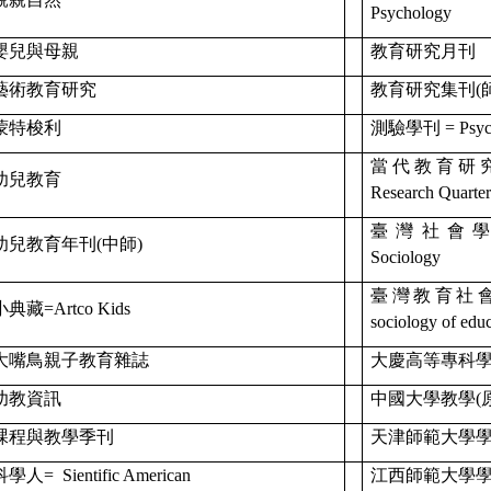
Psychology
嬰兒與母親
教育研究月刊
藝術教育研究
教育研究集刊(
蒙特梭利
測驗學刊 = Psycho
當代教育研究 = Co
幼兒教育
Research Quar
臺灣社會學刊 = 
幼兒教育年刊(中師)
Sociology
臺灣教育社會學研究
小典藏=Artco Kids
sociology of ed
大嘴鳥親子教育雜誌
大慶高等專科學
幼教資訊
中國大學教學(
課程與教學季刊
天津師範大學
科學人=
Sientific American
江西師範大學