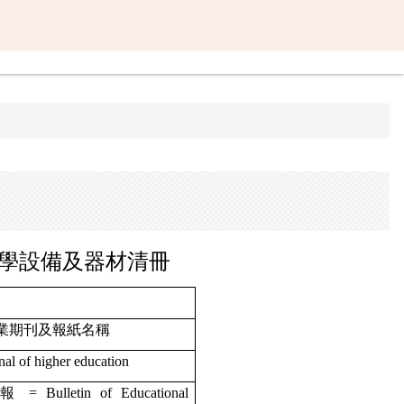
學設備及器材清冊
業期刊及報紙名稱
l of higher education
lletin of Educational