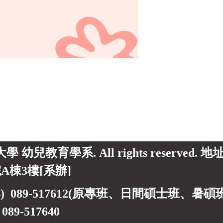
東大學 幼兒教育學系. All rights reserved.
A棟3樓[系辦]
) 089-517612(原專班、日間碩士班、暑碩班) 0
)
089-517640