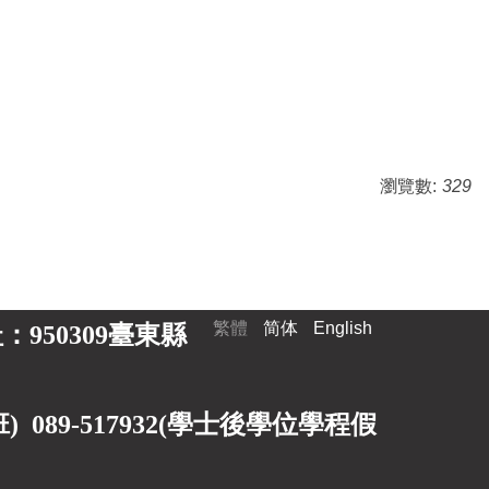
瀏覽數:
329
繁體
简体
English
 地址：950309臺東縣
89-517932(
學士後學位學程假