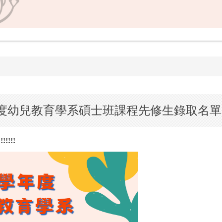
年度幼兒教育學系碩士班課程先修生錄取名單
!!!