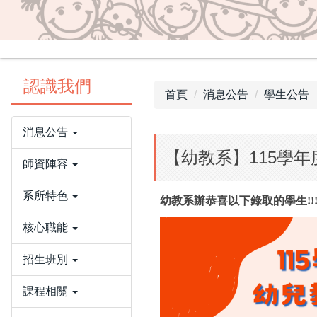
認識我們
首頁
消息公告
學生公告
消息公告
【幼教系】115學
師資陣容
系所特色
幼教系辦恭喜以下錄取的學生!!!!!!
核心職能
招生班別
課程相關