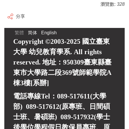
瀏覽數:
328
分享
繁體
简体
English
Copyright ©2003-2025 國立臺東
大學 幼兒教育學系. All rights
reserved. 地址：950309臺東縣臺
東市大學路二段369號師範學院A
棟3樓[系辦]
電話專線Tel：089-517611(大學
部) 089-517612(原專班、日間碩
士班、暑碩班) 089-517932(
學士
後學位學程假日教保員專班、
原