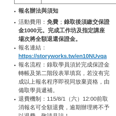
報名辦法與須知
活動費用：
免費
；
錄取後須繳交保證
金1000元。完成工作坊及指定講座
場次將全額退還保證金。
報名連結：
https://storyworks.tw/en10NUvqa
報名流程：錄取學員須於完成保證金
轉帳及第二階段表單填寫，若沒有完
成以上報名程序即視同放棄資格，由
備取學員遞補。
退費機制：115/8/1（六）12:00前取
消報名可全額退費，逾期辦理將不予
以退費，敬請見諒！