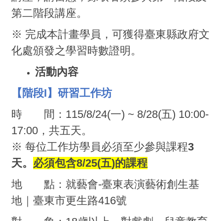
第二階段講座。
※ 完成本計畫學員，可獲得臺東縣政府文
化處頒發之學習時數證明。
活動內容
【階段I】研習工作坊
時 間：115/8/24(一) ~ 8/28(五) 10:00-
17:00，共五天。
※ 每位工作坊學員必須至少參與課程
3
天。
必須包含8/25(五)的課程
地 點：就藝會-臺東表演藝術創生基
地｜臺東市更生路416號