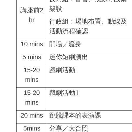
架設
講座前2
hr
行政組：場地布置、動線及
活動流程確認
10 mins
開場／暖身
5 mins
迷你短劇演出
15-20
戲劇活動I
mins
15-20
戲劇活動II
mins
20 mins
跳脫課本的表演課
5mins
分享／大合照