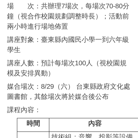
場 次：共辦理7場次，每場次70-80分
鐘（視合作校園規劃調整時長）；活動前
兩小時進行場地佈置
講座對象：臺東縣內國民小學一到六年級
學生
講座人數：預計每場次100人（視校園規
模及安排異動）
媒合場次：8/29（六） 台東縣政府文化處
圖書館，其餘場次將於媒合後公布
課程內容：
時間
內容
技術組：音響、投影等設備