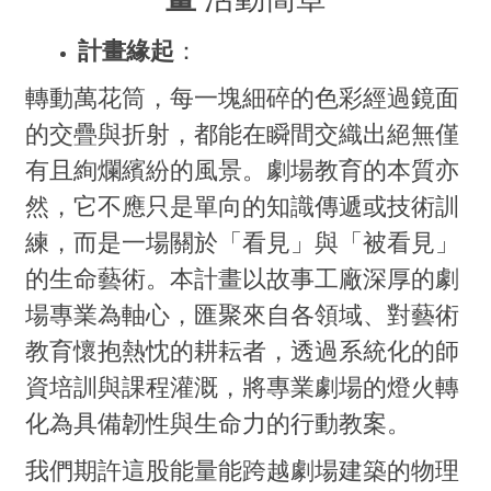
計畫緣起
：
轉動萬花筒，每一塊細碎的色彩經過鏡面
的交疊與折射，都能在瞬間交織出絕無僅
有且絢爛繽紛的風景。劇場教育的本質亦
然，它不應只是單向的知識傳遞或技術訓
練，而是一場關於「看見」與「被看見」
的生命藝術。本計畫以故事工廠深厚的劇
場專業為軸心，匯聚來自各領域、對藝術
教育懷抱熱忱的耕耘者，透過系統化的師
資培訓與課程灌溉，將專業劇場的燈火轉
化為具備韌性與生命力的行動教案。
我們期許這股能量能跨越劇場建築的物理