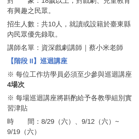
對 象：18歲以上，對戲劇、兒童教育
有興趣之民眾。
招生人數：共10人，就讀或設籍於臺東縣
內民眾優先錄取。
講師名單：資深戲劇講師｜蔡小米老師
【階段 II】巡迴講座
※ 每位工作坊學員必須至少參與巡迴講座
4場次
※ 每場巡迴講座將斟酌給予各教學組別實
習津貼
時 間：8/29（六）、9/12（六）~
9/19（六）