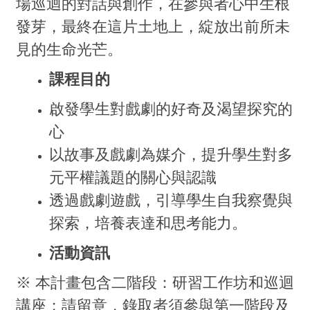
場巡迴的對話與創作，在參與者心中生根
發芽，最終在這片土地上，綻放出前所未
見的生命光芒。
課程目的
啟發學生對戲劇的好奇及渴望探究的
心
以故事及戲劇為媒介，提升學生對多
元平權議題的關心與認識
透過戲劇遊戲，引導學生自我察覺與
探索，培養表達和思考能力。
活動資訊
※ 本計畫包含二階段：研習工作坊和巡迴
講座；請留意，錄取者須參與第一階段及