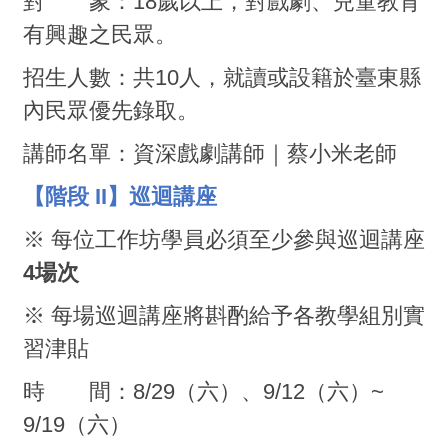
對 象：18歲以上，對戲劇、兒童教育
有興趣之民眾。
招生人數：共10人，就讀或設籍於臺東縣
內民眾優先錄取。
講師名單：資深戲劇講師｜蔡小米老師
【階段 II】巡迴講座
※ 每位工作坊學員必須至少參與巡迴講座
4場次
※ 每場巡迴講座將斟酌給予各教學組別實
習津貼
時 間：8/29（六）、9/12（六）~
9/19（六）