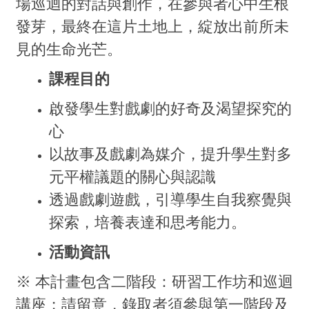
場巡迴的對話與創作，在參與者心中生根
發芽，最終在這片土地上，綻放出前所未
見的生命光芒。
課程目的
啟發學生對戲劇的好奇及渴望探究的
心
以故事及戲劇為媒介，提升學生對多
元平權議題的關心與認識
透過戲劇遊戲，引導學生自我察覺與
探索，培養表達和思考能力。
活動資訊
※ 本計畫包含二階段：研習工作坊和巡迴
講座；請留意，錄取者須參與第一階段及