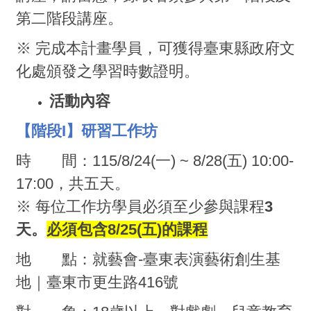
第二階段講座。
※ 完成本計畫學員，可獲得臺東縣政府文
化處頒發之學習時數證明。
活動內容
【階段I】研習工作坊
時 間：115/8/24(一) ~ 8/28(五) 10:00-
17:00，共五天。
※ 每位工作坊學員必須至少參與課程
3
天。
必須包含8/25(五)的課程
地 點：就藝會-臺東表演藝術創生基
地｜臺東市更生路416號