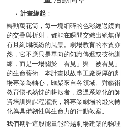
計畫緣起
：
轉動萬花筒，每一塊細碎的色彩經過鏡面
的交疊與折射，都能在瞬間交織出絕無僅
有且絢爛繽紛的風景。劇場教育的本質亦
然，它不應只是單向的知識傳遞或技術訓
練，而是一場關於「看見」與「被看見」
的生命藝術。本計畫以故事工廠深厚的劇
場專業為軸心，匯聚來自各領域、對藝術
教育懷抱熱忱的耕耘者，透過系統化的師
資培訓與課程灌溉，將專業劇場的燈火轉
化為具備韌性與生命力的行動教案。
我們期許這股能量能跨越劇場建築的物理