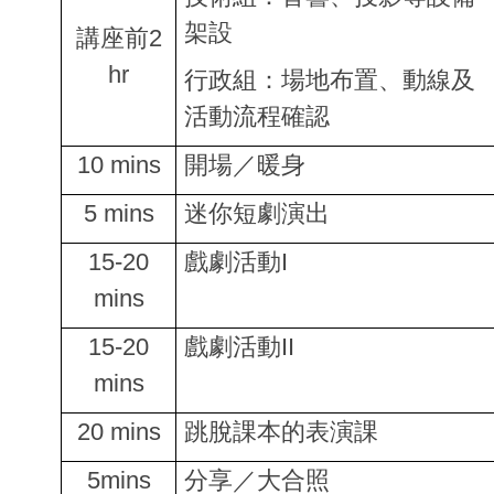
架設
講座前2
hr
行政組：場地布置、動線及
活動流程確認
10 mins
開場／暖身
5 mins
迷你短劇演出
15-20
戲劇活動I
mins
15-20
戲劇活動II
mins
20 mins
跳脫課本的表演課
5mins
分享／大合照