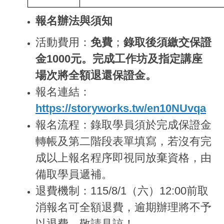
報名辦法與須知
活動費用：
免費
；
錄取後須繳交保證
金1000元。完成工作坊及指定講座
場次將全額退還保證金。
報名連結：
https://storyworks.tw/en10NUvqa
報名流程：錄取學員須於完成保證金
轉帳及第二階段表單填寫，若沒有完
成以上報名程序即視同放棄資格，由
備取學員遞補。
退費機制：115/8/1（六）12:00前取
消報名可全額退費，逾期辦理將不予
以退費，敬請見諒！