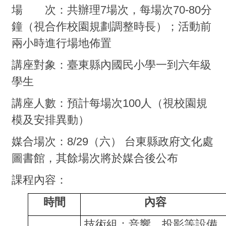
場 次：共辦理7場次，每場次70-80分
鐘（視合作校園規劃調整時長）；活動前
兩小時進行場地佈置
講座對象：臺東縣內國民小學一到六年級
學生
講座人數：預計每場次100人（視校園規
模及安排異動）
媒合場次：8/29（六） 台東縣政府文化處
圖書館，其餘場次將於媒合後公布
課程內容：
時間
內容
技術組：音響、投影等設備