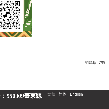
瀏覽數:
768
繁體
简体
English
 地址：950309臺東縣