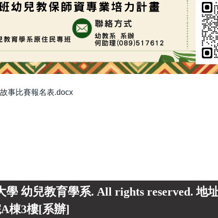
故事比賽報名表.docx
東大學 幼兒教育學系. All rights reserved.
A棟3樓[系辦]