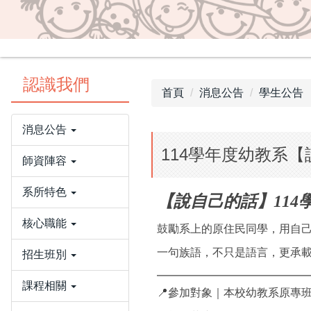
認識我們
首頁
消息公告
學生公告
消息公告
114學年度幼教系【
師資陣容
系所特色
【說自己的話】11
核心職能
鼓勵系上的原住民同學，用自
一句族語，不只是語言，更承
招生班別
━━━━━━━━━━━━━
課程相關
📍參加對象｜本校幼教系原專