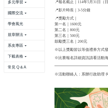
📍報名截止｜114年5月31日（
多元學習
📍影片時長｜3-5分鐘
國際交流
📍獎勵方式｜
學會風光
第一名｜1600元
第二名｜800元
規章辦法
第三名｜500元
鼓勵獎三名｜200元
系友專區
※以上獎勵皆以等值禮券方式
下載表格
※比賽報名詳細資訊請看活動
━━━━━━━━━━━━━
常見 Q & A
※活動聯絡人：系辦行政助理 何助理，