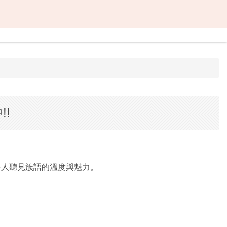
!
多人聽見族語的溫度與魅力。