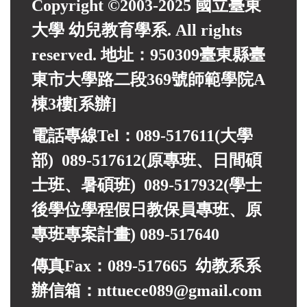
Copyright ©2003-2025 國立臺東
大學 幼兒教育學系. All rights
reserved. 地址：950309臺東縣臺
東市大學路二段369號師範學院A
棟3樓[系辦]
電話專線Tel：089-517611(大學
部) 089-517612(原專班、日間碩
士班、暑碩班) 089-517932(
學士
後學位學程假日教保員專班、
原
專班專案計畫)
089-517640
傳真Fax：089-517665 幼教系系
辦信箱：nttuece089@gmail.com