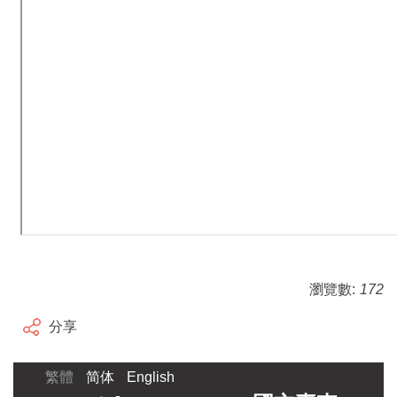
瀏覽數:
172
分享
繁體
简体
English