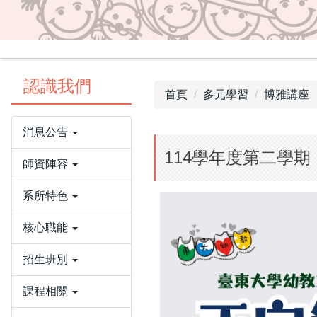
認識我們
首頁
多元學習
博雅講座
消息公告
114學年度第二學期
師資陣容
系所特色
核心職能
招生班別
課程相關