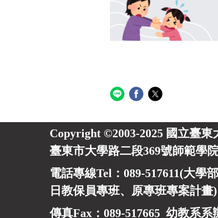
Copyright ©2003-2025 國立臺
臺東市大學路二段369號師範學院
電話專線Tel：089-517611(大學部
日教保員專班、
原專班專案計畫
傳真Fax：089-517665 幼教系系辦信