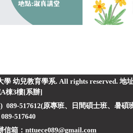
東大學 幼兒教育學系. All rights reserved.
A棟3樓[系辦]
) 089-517612(原專班、日間碩士班、暑碩班) 0
)
089-517640
箱：nttuece089@gmail.com