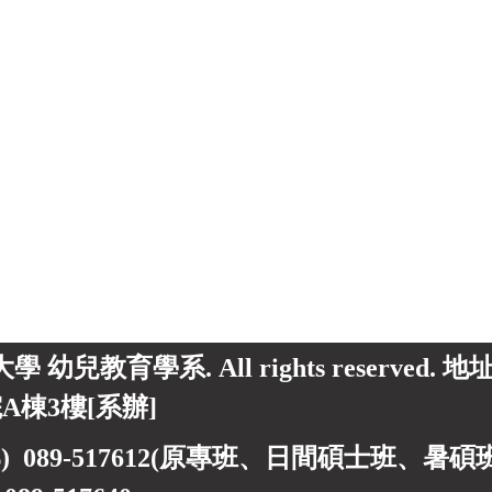
東大學 幼兒教育學系. All rights reserved.
A棟3樓[系辦]
) 089-517612(原專班、日間碩士班、暑碩班) 0