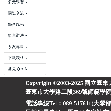
多元學習
國際交流
學會風光
規章辦法
系友專區
下載表格
常見 Q & A
Copyright ©2003-2025 國立臺
臺東市大學路二段369號師範學院
電話專線Tel：089-517611(大學部