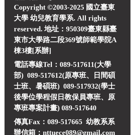
Copyright ©2003-2025 國立臺東
大學 幼兒教育學系. All rights
reserved. 地址：950309臺東縣臺
東市大學路二段369號師範學院A
棟3樓[系辦]
電話專線Tel：089-517611(大學
部) 089-517612(原專班、日間碩
士班、暑碩班) 089-517932(
學士
後學位學程假日教保員專班、
原
專班專案計畫)
089-517640
傳真Fax：089-517665 幼教系系
辦信箱：nttuece089@gmail.com