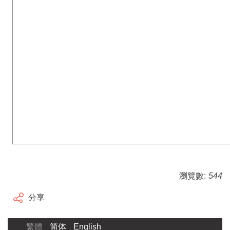
瀏覽數:
544
分享
繁體
简体
English