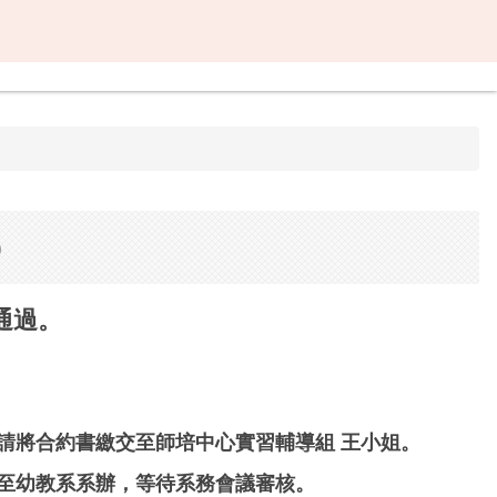
)
通過。
請將合約書繳交至師培中心實習輔導組 王小姐。
至幼教系系辦，等待系務會議審核。