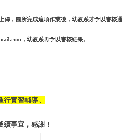
上傳，園所完成這項作業後，幼教系才予以審核通
mail.com
，幼教系再予以審核結果。
進行實習輔導。
後續事宜，感謝！