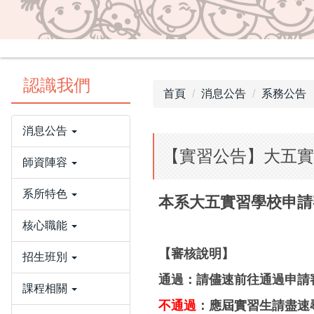
認識我們
首頁
消息公告
系務公告
消息公告
【實習公告】大五實習
師資陣容
系所特色
本系大五實習學校申請
核心職能
【審核說明】
招生班別
通過：請儘速前往通過申請
課程相關
不通過
：應屆實習生請盡速