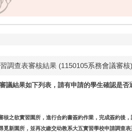
調查表審核結果 (1150105系務會議審核
審議結果如下列表，請有申請的學生確認是否
審核之欲實習園所，進行合約書簽約作業，完成簽約後，
尋覓新園所，並再次繳交幼教系大五實習學校申請調查表