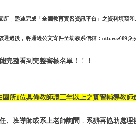
園所，盡速完成「全國教育實習資訊平台」之資料填寫和
核通過後，將通過公文寄件至幼教系信箱：
nttuece089@g
能完整看到完整審核名單！！！
由園所1位具備教師證三年以上之實習輔導教師
任、班導師或系上老師詢問，系辦再協助處理