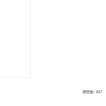
瀏覽數:
687