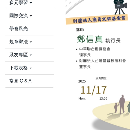
多元學習
國際交流
學會風光
規章辦法
系友專區
下載表格
常見 Q & A