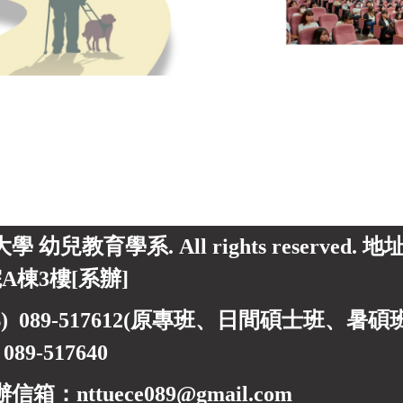
東大學 幼兒教育學系. All rights reserved.
A棟3樓[系辦]
) 089-517612(原專班、日間碩士班、暑碩班) 0
)
089-517640
箱：nttuece089@gmail.com