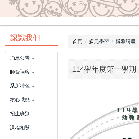
認識我們
首頁
多元學習
博雅講座
消息公告
114學年度第一學期
師資陣容
系所特色
核心職能
招生班別
課程相關