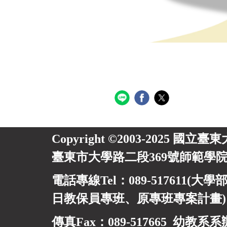
Copyright ©2003-2025 國立臺
臺東市大學路二段369號師範學院
電話專線Tel：089-517611(大學部
日教保員專班、
原專班專案計畫
傳真Fax：089-517665 幼教系系辦信