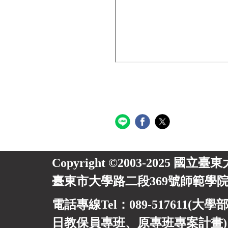
Copyright ©2003-2025 國立臺
臺東市大學路二段369號師範學院
電話專線Tel：089-517611(大學部
日教保員專班、
原專班專案計畫