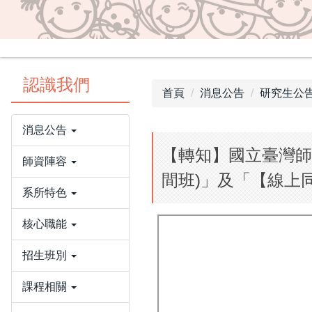
認識我們
首頁
消息公告
研究生公
消息公告
【轉知】國立臺灣師
師資陣容
間班)」及「【線上同
系所特色
核心職能
招生班別
課程相關