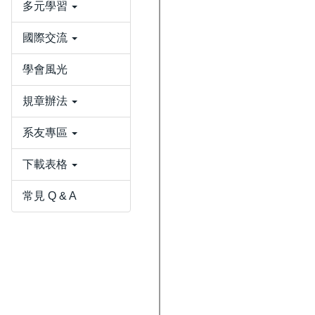
多元學習
國際交流
學會風光
規章辦法
系友專區
下載表格
常見 Q & A