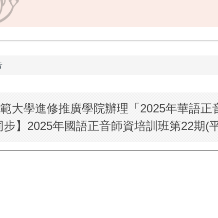
告
範大學進修推廣學院辦理「2025年華語正
步】2025年國語正音師資培訓班第22期(