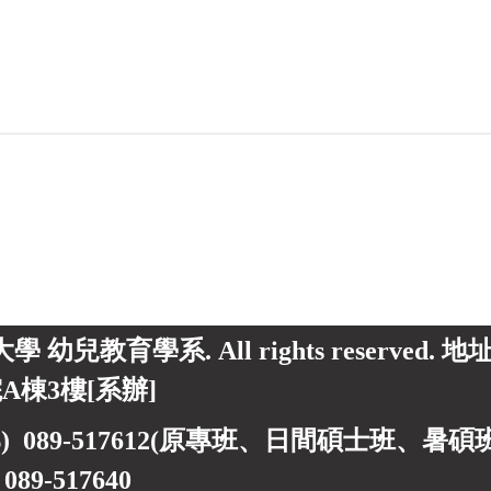
東大學 幼兒教育學系. All rights reserved.
A棟3樓[系辦]
) 089-517612(原專班、日間碩士班、暑碩班) 0
)
089-517640