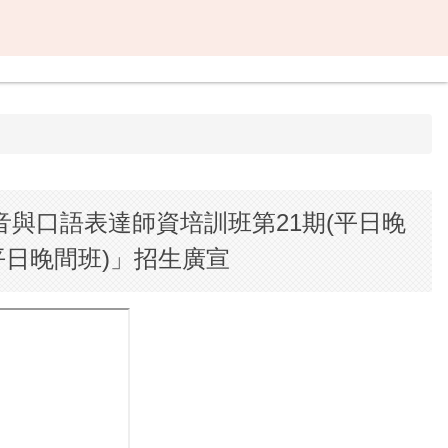
音與口語表達師資培訓班第21期(平日晚
平日晚間班)」招生廣宣