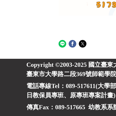
Copyright ©2003-2025 國立臺
臺東市大學路二段369號師範學院
電話專線Tel：089-517611(大學部
日教保員專班、
原專班專案計畫
傳真Fax：089-517665 幼教系系辦信