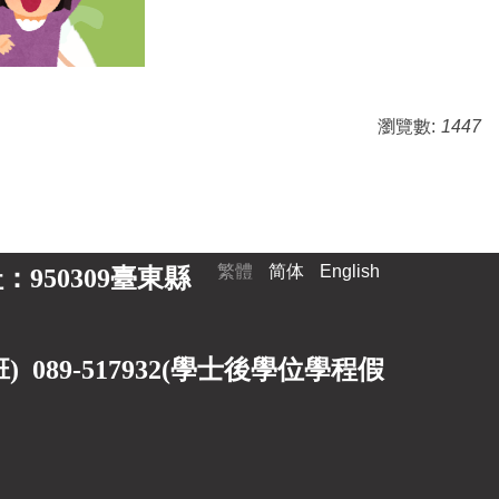
瀏覽數:
1447
繁體
简体
English
 地址：950309臺東縣
89-517932(
學士後學位學程假