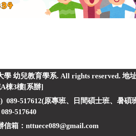
東大學 幼兒教育學系. All rights reserved.
A棟3樓[系辦]
) 089-517612(原專班、日間碩士班、暑碩班) 0
)
089-517640
箱：nttuece089@gmail.com