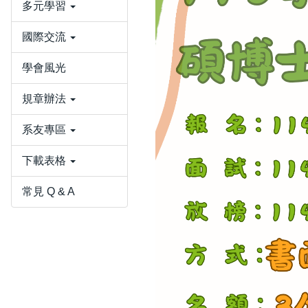
多元學習
國際交流
學會風光
規章辦法
系友專區
下載表格
常見 Q & A