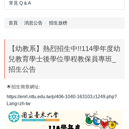
常見 Q & A
首頁
消息公告
招生放榜
【幼教系】熱烈招生中!!114學年度幼
兒教育學士後學位學程教保員專班_
招生公告
🌟招生簡章網址:
https://enrl.nttu.edu.tw/p/406-1040-163103,r1249.php?
Lang=zh-tw