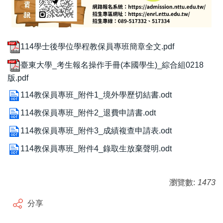
114學士後學位學程教保員專班簡章全文.pdf
臺東大學_考生報名操作手冊(本國學生)_綜合組0218
版.pdf
114教保員專班_附件1_境外學歷切結書.odt
114教保員專班_附件2_退費申請書.odt
114教保員專班_附件3_成績複查申請表.odt
114教保員專班_附件4_錄取生放棄聲明.odt
瀏覽數:
1473
分享