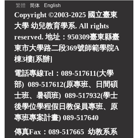
繁體
简体
English
Copyright ©2003-2025 國立臺東
大學 幼兒教育學系. All rights
reserved. 地址：950309臺東縣臺
東市大學路二段369號師範學院A
棟3樓[系辦]
電話專線Tel：089-517611(大學
部) 089-517612(原專班、日間碩
士班、暑碩班) 089-517932(
學士
後學位學程假日教保員專班、
原
專班專案計畫)
089-517640
傳真Fax：089-517665 幼教系系