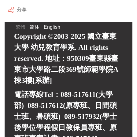
分享
繁體
简体
English
Copyright ©2003-2025 國立臺東
大學 幼兒教育學系. All rights
reserved. 地址：950309臺東縣臺
東市大學路二段369號師範學院A
棟3樓[系辦]
電話專線Tel：089-517611(大學
部) 089-517612(原專班、日間碩
士班、暑碩班) 089-517932(
學士
後學位學程假日教保員專班、
原