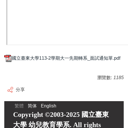
國立臺東大學113-2學期大一先期轉系_面試通知單.pdf
瀏覽數:
1185
分享
繁體
简体
English
Copyright ©2003-2025 國立臺東
大學 幼兒教育學系. All rights