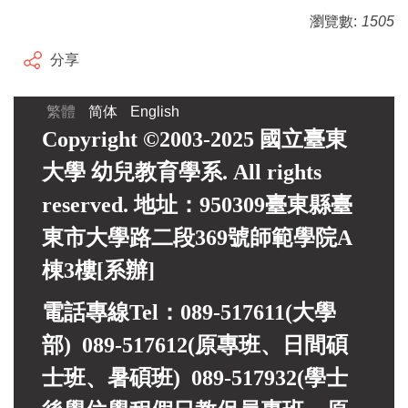
瀏覽數:
1505
分享
繁體
简体
English
Copyright ©2003-2025 國立臺東
大學 幼兒教育學系. All rights
reserved. 地址：950309臺東縣臺
東市大學路二段369號師範學院A
棟3樓[系辦]
電話專線Tel：089-517611(大學
部) 089-517612(原專班、日間碩
士班、暑碩班) 089-517932(
學士