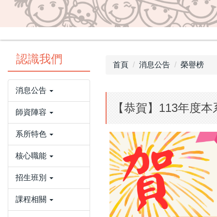
認識我們
首頁
消息公告
榮譽榜
消息公告
【恭賀】113年度
師資陣容
系所特色
核心職能
招生班別
課程相關