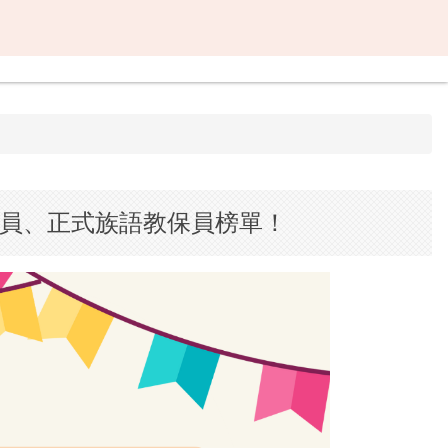
保員、正式族語教保員榜單！