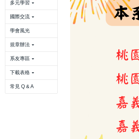
多元學習
國際交流
學會風光
規章辦法
系友專區
下載表格
常見 Q & A