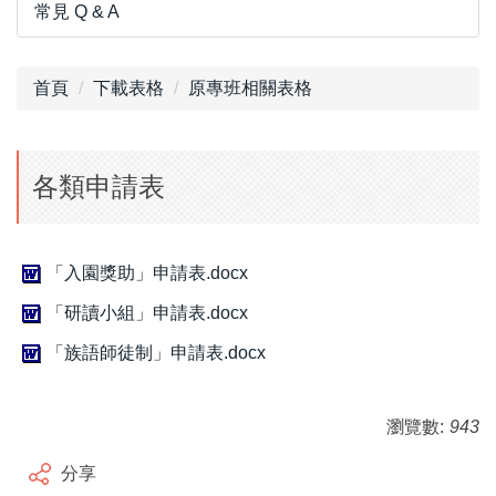
常見 Q & A
首頁
下載表格
原專班相關表格
各類申請表
「入園獎助」申請表.docx
「研讀小組」申請表.docx
「族語師徒制」申請表.docx
瀏覽數:
943
分享