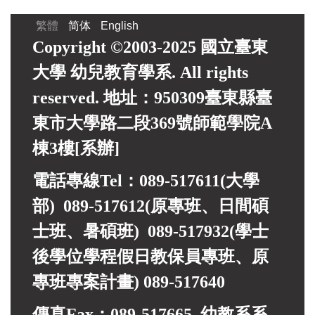
繁體
简体
English
Copyright ©2003-2025 國立臺東
大學 幼兒教育學系. All rights
reserved. 地址：950309臺東縣臺
東市大學路二段369號師範學院A
棟3樓[系辦]
電話專線Tel：089-517611(大學
部) 089-517612(原專班、日間碩
士班、暑碩班) 089-517932(
學士
後學位學程假日教保員專班、
原
專班專案計畫)
089-517640
傳真Fax：089-517665 幼教系系