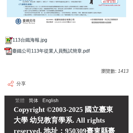
113台鐵海報.jpg
臺鐵公司113年從業人員甄試簡章.pdf
瀏覽數:
1413
分享
繁體
简体
English
Copyright ©2003-2025 國立臺東
大學 幼兒教育學系. All rights
reserved. 地址：950309臺東縣臺