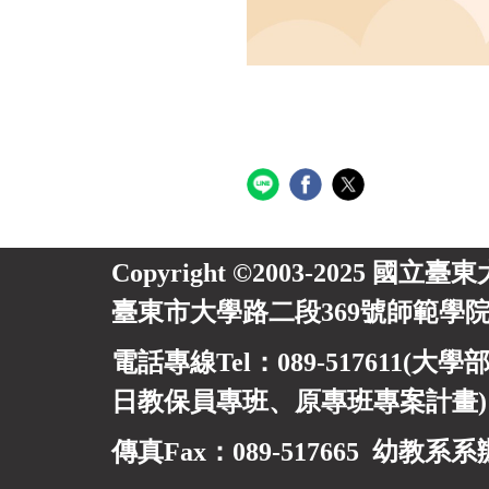
Copyright ©2003-2025 國立臺
臺東市大學路二段369號師範學院
電話專線Tel：089-517611(大學部
日教保員專班、
原專班專案計畫
傳真Fax：089-517665 幼教系系辦信