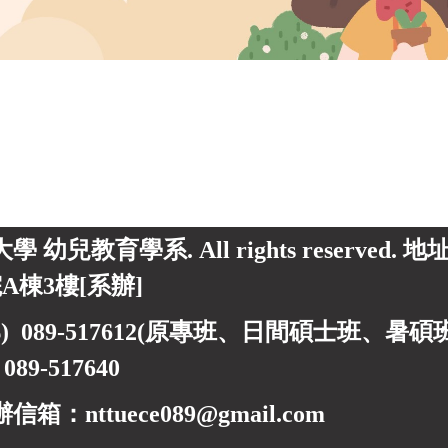
東大學 幼兒教育學系. All rights reserved.
A棟3樓[系辦]
) 089-517612(原專班、日間碩士班、暑碩班) 0
)
089-517640
箱：nttuece089@gmail.com