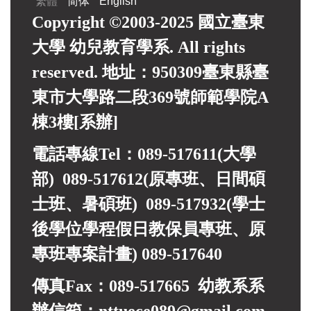
繁體
简体
English
Copyright ©2003-2025 國立臺東
大學 幼兒教育學系. All rights
reserved. 地址：950309臺東縣臺
東市大學路二段369號師範學院A
棟3樓[系辦]
電話專線Tel：089-517611(大學
部) 089-517612(原專班、日間碩
士班、暑碩班) 089-517932(
學士
後學位學程假日教保員專班、
原
專班專案計畫)
089-517640
傳真Fax：089-517665 幼教系系