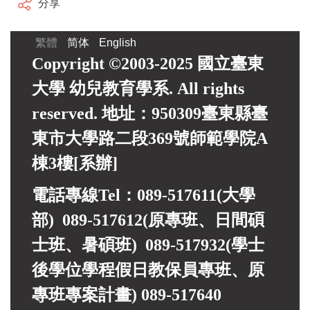
分享
繁體
简体
English
Copyright ©2003-2025 國立臺東
大學 幼兒教育學系. All rights
reserved. 地址：950309臺東縣臺
東市大學路二段369號師範學院A
棟3樓[系辦]
電話專線Tel：089-517611(大學
部) 089-517612(原專班、日間碩
士班、暑碩班) 089-517932(
學士
後學位學程假日教保員專班、
原
專班專案計畫)
089-517640