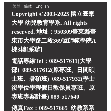
繁體
简体
English
Copyright ©2003-2025 國立臺東
大學 幼兒教育學系. All rights
reserved. 地址：950309臺東縣臺
東市大學路二段369號師範學院A
棟3樓[系辦]
電話專線Tel：089-517611(大學
部) 089-517612(原專班、日間碩
士班、暑碩班) 089-517932(
學士
後學位學程假日教保員專班、
原
專班專案計畫)
089-517640
傳真Fax：089-517665 幼教系系