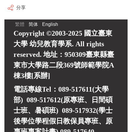
分享
繁體
简体
English
Copyright ©2003-2025 國立臺東
大學 幼兒教育學系. All rights
reserved. 地址：950309臺東縣臺
東市大學路二段369號師範學院A
棟3樓[系辦]
電話專線Tel：089-517611(大學
部) 089-517612(原專班、日間碩
士班、暑碩班) 089-517932(
學士
後學位學程假日教保員專班、
原
專班專案計畫)
089-517640