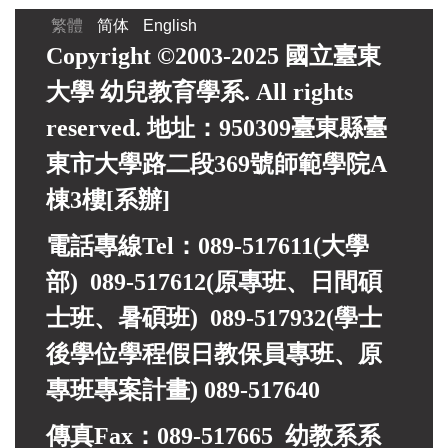
繁體
简体
English
Copyright ©2003-2025 國立臺東
大學 幼兒教育學系. All rights
reserved. 地址：950309臺東縣臺
東市大學路二段369號師範學院A
棟3樓[系辦]
電話專線Tel：089-517611(大學
部) 089-517612(原專班、日間碩
士班、暑碩班) 089-517932(
學士
後學位學程假日教保員專班、
原
專班專案計畫)
089-517640
傳真Fax：089-517665 幼教系系