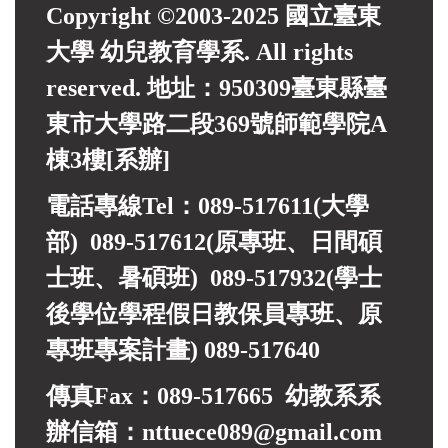
Copyright ©2003-2025 國立臺東
大學 幼兒教育學系. All rights
reserved. 地址：950309臺東縣臺
東市大學路二段369號師範學院A
棟3樓[系辦]
電話專線Tel：089-517611(大學
部) 089-517612(原專班、日間碩
士班、暑碩班) 089-517932(
學士
後學位學程假日教保員專班、
原
專班專案計畫)
089-517640
傳真Fax：089-517665 幼教系系
辦信箱：nttuece089@gmail.com