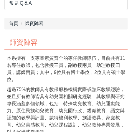
常見 Q & A
首頁
師資陣容
師資陣容
本系擁有一支專業素質齊全的專任教師隊伍，目前共有11
名專任教師，包含教授三員，副教授兩員，助理教授四
員，講師兩員；其中，9位具有博士學位，2位具有碩士學
位。
超過75%的教師具有教保服務機構實際或臨床教學經驗，
並且所有教師皆具有幼兒園相關研究經驗，其教學與研究
專長涵蓋多個領域，包括：特殊幼兒教育、幼兒運動能
力、原住民族幼兒教育、幼兒園行政、親職教育、語文與
認知的教學與評量、蒙特梭利教學、族語教具、家庭教
育、幼兒美感教育、幼兒課程設計、幼兒教師專業發展，
以及沉浸式教學等。