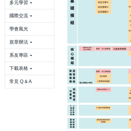
多元學習
國際交流
學會風光
規章辦法
系友專區
下載表格
常見 Q & A