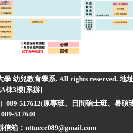
東大學 幼兒教育學系. All rights reserved.
A棟3樓[系辦]
) 089-517612(原專班、日間碩士班、暑碩班) 0
)
089-517640
箱：nttuece089@gmail.com