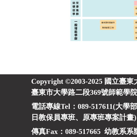
Copyright ©2003-2025 國立臺
臺東市大學路二段369號師範學院
電話專線Tel：089-517611(大學部
日教保員專班、
原專班專案計畫
傳真Fax：089-517665 幼教系系辦信