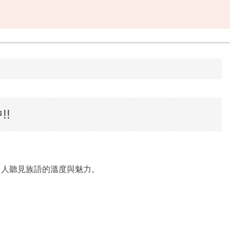
!
多人聽見族語的溫度與魅力。