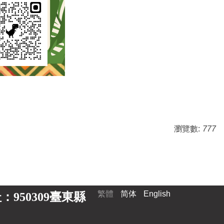
瀏覽數:
777
繁體
简体
English
 地址：950309臺東縣