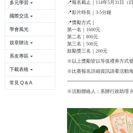
📍報名截止｜114年5月31日（
多元學習
📍影片時長｜3-5分鐘
國際交流
📍獎勵方式｜
學會風光
第一名｜1600元
第二名｜800元
規章辦法
第三名｜500元
鼓勵獎三名｜200元
系友專區
※以上獎勵皆以等值禮券方式
下載表格
※比賽報名詳細資訊請看活動
━━━━━━━━━━━━━
常見 Q & A
※活動聯絡人：系辦行政助理 何助理，