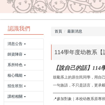
認識我們
首頁
最新消息
消息公告
114學年度幼教系【
師資陣容
系所特色
【說自己的話】11
核心職能
鼓勵系上的原住民同學，用自
一句族語，不只是語言，更承
招生班別
━━━━━━━━━━━━━
課程相關
📍參加對象｜本校幼教系原專