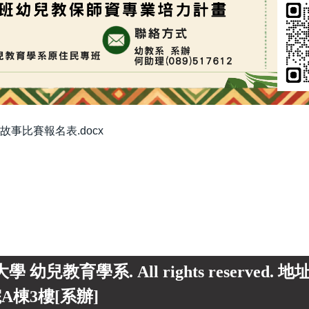
故事比賽報名表.docx
東大學 幼兒教育學系. All rights reserved.
A棟3樓[系辦]