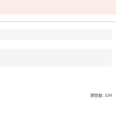
瀏覽數:
534