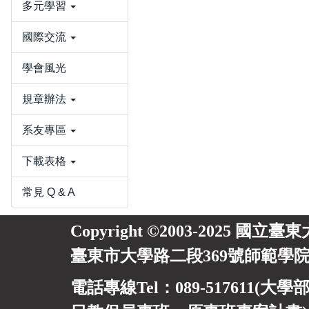
多元學習
國際交流
學會風光
規章辦法
系友專區
下載表格
常見 Q & A
Copyright ©2003-2025 國立臺
臺東市大學路二段369號師範學院
電話專線Tel：089-517611(大學部