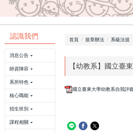
認識我們
首頁
規章辦法
系級法規
消息公告
【幼教系】國立臺東
師資陣容
系所特色
國立臺東大學幼教系自我評鑑委
核心職能
招生班別
課程相關