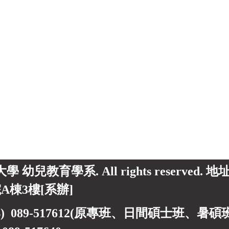
東大學 幼兒教育學系. All rights reserved.
A棟3樓[系辦]
) 089-517612(原專班、日間碩士班、暑碩班) 0