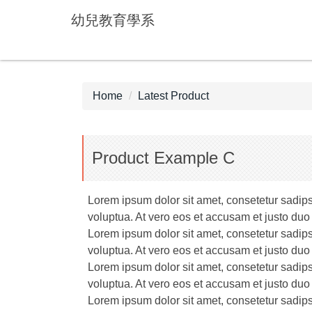
Jump
幼兒教育學系
to
the
main
content
block
Home
Latest Product
Product Example C
Lorem ipsum dolor sit amet, consetetur sadip
voluptua. At vero eos et accusam et justo duo
Lorem ipsum dolor sit amet, consetetur sadip
voluptua. At vero eos et accusam et justo duo
Lorem ipsum dolor sit amet, consetetur sadip
voluptua. At vero eos et accusam et justo duo
Lorem ipsum dolor sit amet, consetetur sadip