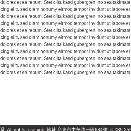
 dolores et ea rebum. Stet clita kasd gubergren, no sea takimata
scing elitr, sed diam nonumy eirmod tempor invidunt ut labore e
 dolores et ea rebum. Stet clita kasd gubergren, no sea takimata
scing elitr, sed diam nonumy eirmod tempor invidunt ut labore e
 dolores et ea rebum. Stet clita kasd gubergren, no sea takimata
scing elitr, sed diam nonumy eirmod tempor invidunt ut labore e
 dolores et ea rebum. Stet clita kasd gubergren, no sea takimata
scing elitr, sed diam nonumy eirmod tempor invidunt ut labore e
 dolores et ea rebum. Stet clita kasd gubergren, no sea takimata
scing elitr, sed diam nonumy eirmod tempor invidunt ut labore e
 dolores et ea rebum. Stet clita kasd gubergren, no sea takimata
ll rights reserved. 地址:台東市中華路一段684號 tel:089-353539